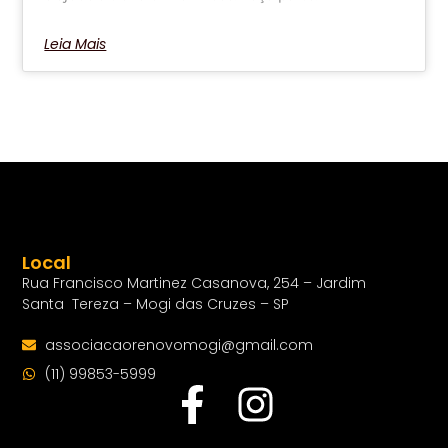
Leia Mais
Local
Rua Francisco Martinez Casanova, 254 – Jardim
Santa Tereza – Mogi das Cruzes – SP
associacaorenovomogi@gmail.com
(11) 99853-5999