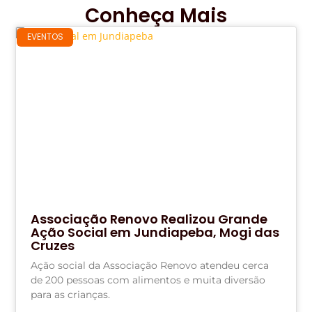
Conheça Mais
EVENTOS
Associação Renovo Realizou Grande
Ação Social em Jundiapeba, Mogi das
Cruzes
Ação social da Associação Renovo atendeu cerca
de 200 pessoas com alimentos e muita diversão
para as crianças.